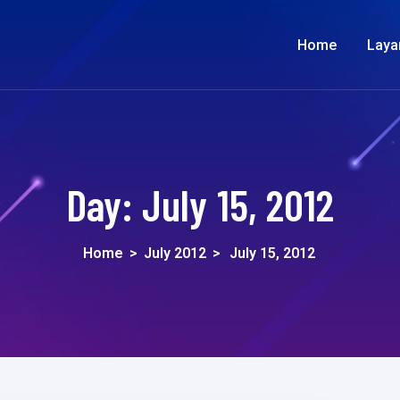
Home
Laya
Day:
July 15, 2012
Home
>
July 2012
>
July 15, 2012