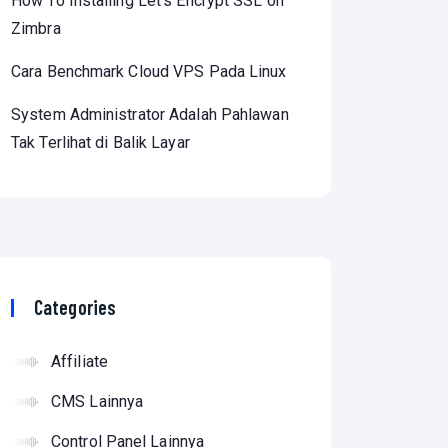
How To Installing Let’s Encrypt SSL on
Zimbra
Cara Benchmark Cloud VPS Pada Linux
System Administrator Adalah Pahlawan
Tak Terlihat di Balik Layar
Categories
Affiliate
CMS Lainnya
Control Panel Lainnya