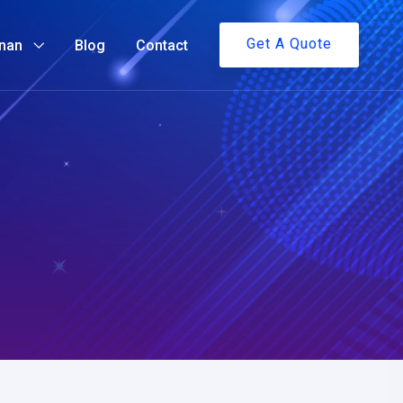
Get A Quote
nan
Blog
Contact