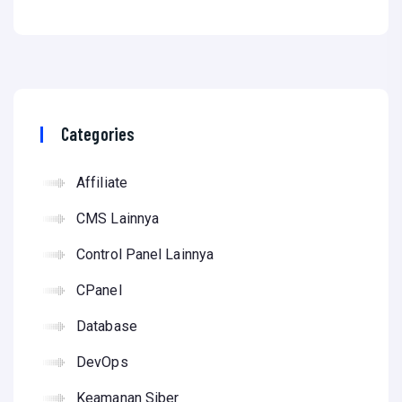
Categories
Affiliate
CMS Lainnya
Control Panel Lainnya
CPanel
Database
DevOps
Keamanan Siber