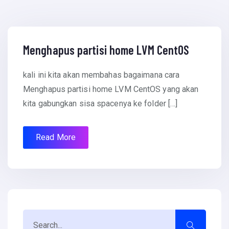
October 15, 2016
Menghapus partisi home LVM CentOS
kali ini kita akan membahas bagaimana cara
Menghapus partisi home LVM CentOS yang akan
kita gabungkan sisa spacenya ke folder […]
Read More