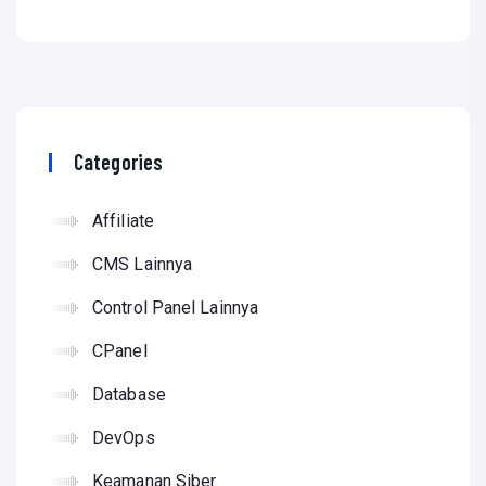
Categories
Affiliate
CMS Lainnya
Control Panel Lainnya
CPanel
Database
DevOps
Keamanan Siber