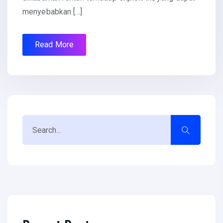
menyebabkan […]
Read More