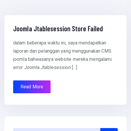
September 12, 2013
Joomla Jtablesession Store Failed
dalam beberapa waktu ini, saya mendapatkan
laporan dari pelanggan yang menggunakan CMS
joomla bahwasanya website mereka mengalami
error Joomla Jtablesession […]
Read More