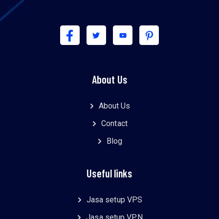
About Us
About Us
Contact
Blog
Useful links
Jasa setup VPS
Jasa setup VPN