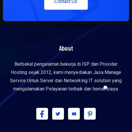
C
o
n
t
a
c
t
U
s
About
Berbekal pengalaman bekerja di ISP dan Provider
Hosting sejak 2012, kami menyediakan Jasa Manage
Service Untuk Server dan Networking IT solution yang
mengutamakan Pelayanan terbaik dan hemat biaya.