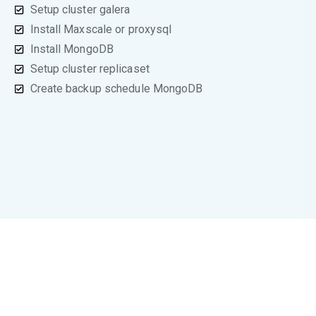
Setup cluster galera
Install Maxscale or proxysql
Install MongoDB
Setup cluster replicaset
Create backup schedule MongoDB