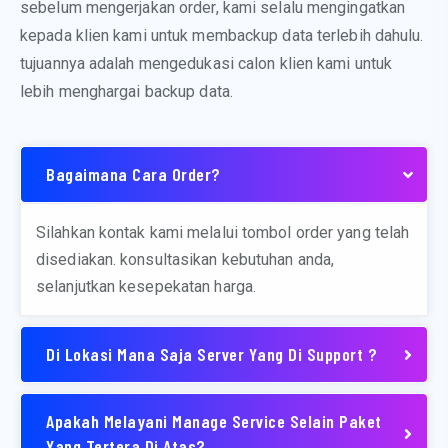
sebelum mengerjakan order, kami selalu mengingatkan
kepada klien kami untuk membackup data terlebih dahulu.
tujuannya adalah mengedukasi calon klien kami untuk
lebih menghargai backup data.
Bagaimana Cara Order?
Silahkan kontak kami melalui tombol order yang telah
disediakan. konsultasikan kebutuhan anda,
selanjutkan kesepekatan harga.
Di Lokasi Mana Saja Server Yang Di Support ?
Apakah Melayani Manage Service Selain Paket
Yang Tertera Di Atas?