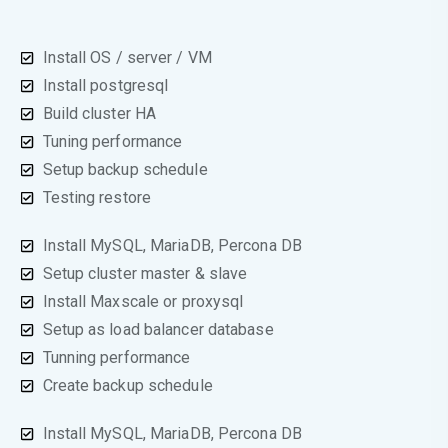
Install OS / server / VM
Install postgresql
Build cluster HA
Tuning performance
Setup backup schedule
Testing restore
Install MySQL, MariaDB, Percona DB
Setup cluster master & slave
Install Maxscale or proxysql
Setup as load balancer database
Tunning performance
Create backup schedule
Install MySQL, MariaDB, Percona DB