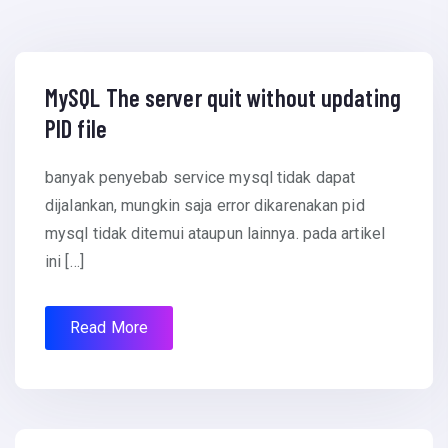
May 8, 2014
MySQL The server quit without updating
PID file
banyak penyebab service mysql tidak dapat
dijalankan, mungkin saja error dikarenakan pid
mysql tidak ditemui ataupun lainnya. pada artikel
ini […]
Read More