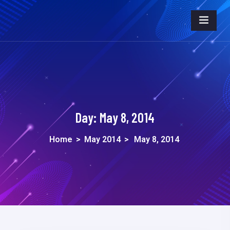
Day:
May 8, 2014
Home
>
May 2014
>
May 8, 2014