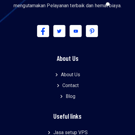
mengutamakan Pelayanan terbaik dan hemat biaya.
About Us
About Us
Contact
Blog
Useful links
Jasa setup VPS