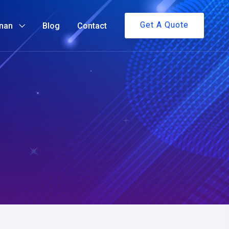
Get A Quote
nan
Blog
Contact