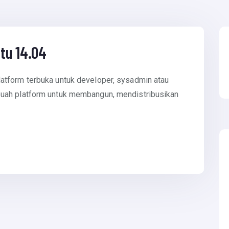
ntu 14.04
tform terbuka untuk developer, sysadmin atau
uah platform untuk membangun, mendistribusikan