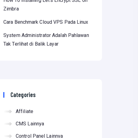
How To Installing Let’s Encrypt SSL on
Zimbra
Cara Benchmark Cloud VPS Pada Linux
System Administrator Adalah Pahlawan
Tak Terlihat di Balik Layar
Categories
Affiliate
CMS Lainnya
Control Panel Lainnya