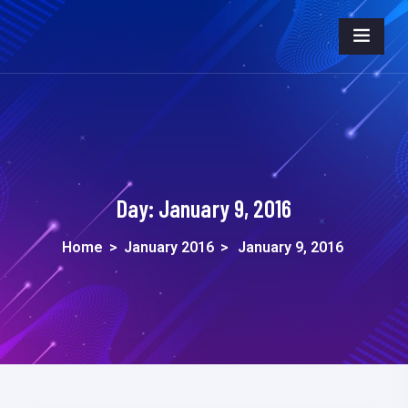
Day:
January 9, 2016
Home
>
January 2016
>
January 9, 2016