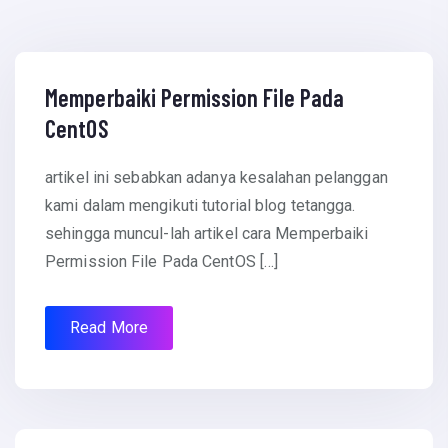
January 20, 2016
Memperbaiki Permission File Pada
CentOS
artikel ini sebabkan adanya kesalahan pelanggan
kami dalam mengikuti tutorial blog tetangga.
sehingga muncul-lah artikel cara Memperbaiki
Permission File Pada CentOS […]
Read More