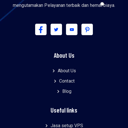
mengutamakan Pelayanan terbaik dan hemat biaya.
About Us
About Us
Contact
Blog
Useful links
Jasa setup VPS