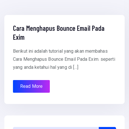
April 28, 2016
Cara Menghapus Bounce Email Pada
Exim
Berikut ini adalah tutorial yang akan membahas
Cara Menghapus Bounce Email Pada Exim. seperti
yang anda ketahui hal yang di […]
Read More