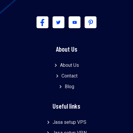
About Us
About Us
Contact
Blog
Useful links
Jasa setup VPS
Jasa setup VPN