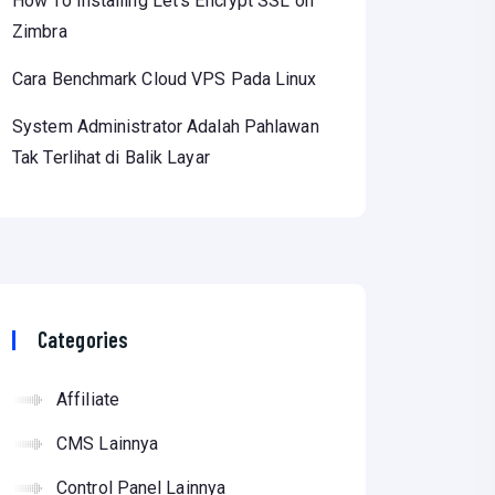
How To Installing Let’s Encrypt SSL on
Zimbra
Cara Benchmark Cloud VPS Pada Linux
System Administrator Adalah Pahlawan
Tak Terlihat di Balik Layar
Categories
Affiliate
CMS Lainnya
Control Panel Lainnya