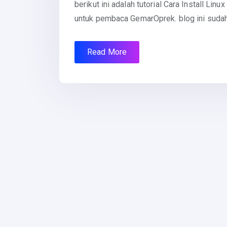
berikut ini adalah tutorial Cara Install 
untuk pembaca GemarOprek. blog ini sudah
Read More