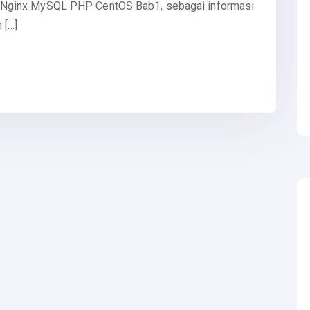
Linux Nginx MySQL PHP CentOS Bab1, sebagai informasi
 […]