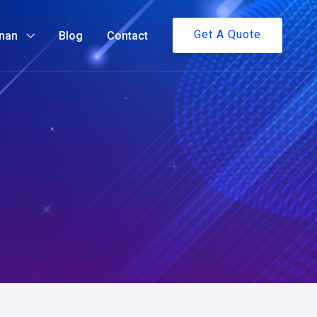
Get A Quote
nan
Blog
Contact