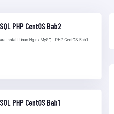
MySQL PHP CentOS Bab2
al Cara Install Linux Nginx MySQL PHP CentOS Bab1
MySQL PHP CentOS Bab1