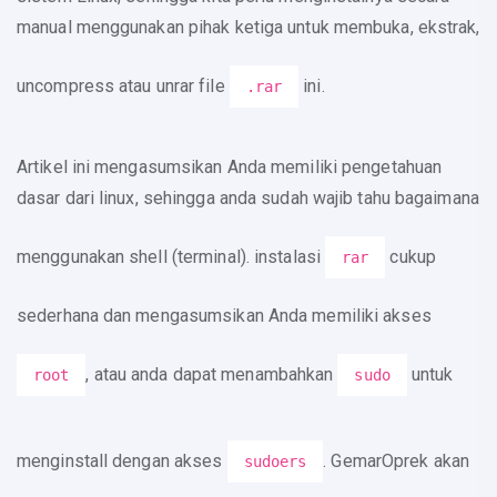
manual menggunakan pihak ketiga untuk membuka, ekstrak,
uncompress atau unrar file
ini.
.rar
Artikel ini mengasumsikan Anda memiliki pengetahuan
dasar dari linux, sehingga anda sudah wajib tahu bagaimana
menggunakan shell (terminal). instalasi
cukup
rar
sederhana dan mengasumsikan Anda memiliki akses
, atau anda dapat menambahkan
untuk
root
sudo
menginstall dengan akses
. GemarOprek akan
sudoers