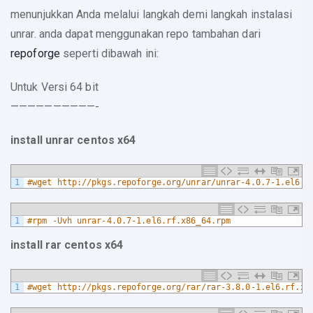
menunjukkan Anda melalui langkah demi langkah instalasi
unrar. anda dapat menggunakan repo tambahan dari
repoforge
seperti dibawah ini:
Untuk Versi 64 bit
——————————-
install unrar centos x64
1
#wget http://pkgs.repoforge.org/unrar/unrar-4.0.7-1.el6.r
1
#rpm -Uvh unrar-4.0.7-1.el6.rf.x86_64.rpm
install rar centos x64
1
#wget http://pkgs.repoforge.org/rar/rar-3.8.0-1.el6.rf.x8