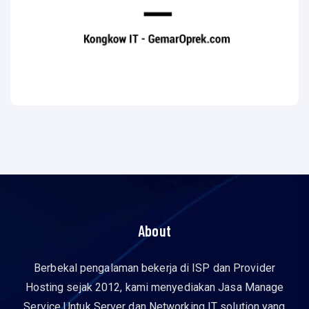
About
Berbekal pengalaman bekerja di ISP dan Provider
Hosting sejak 2012, kami menyediakan Jasa Manage
Service Untuk Server dan Networking IT solution yang