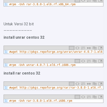
1
#rpm -Uvh rar-3.8.0-1.el6.rf.x86_64.rpm
Untuk Versi 32 bit
—————————–
install unrar centos 32
1
#wget http://pkgs.repoforge.org/unrar/unrar-4.0.7-1.el6.r
1
#rpm -Uvh unrar-4.0.7-1.el6.rf.i686.rpm
install rar centos 32
1
#wget http://pkgs.repoforge.org/rar/rar-3.8.0-1.el6.rf.i6
1
#rpm -Uvh rar-3.8.0-1.el6.rf.i686.rpm