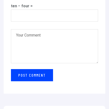
ten − four =