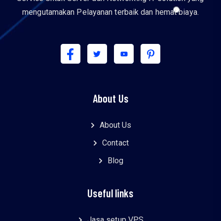
mengutamakan Pelayanan terbaik dan hemat biaya.
About Us
About Us
Contact
Blog
Useful links
Jasa setup VPS