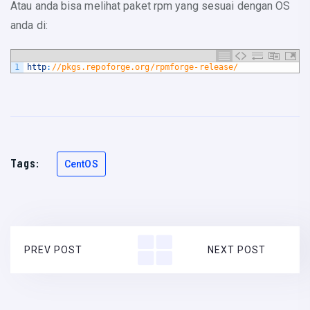
Atau anda bisa melihat paket rpm yang sesuai dengan OS
anda di:
1
http
:
//pkgs.repoforge.org/rpmforge-release/
Tags:
CentOS
PREV POST
NEXT POST