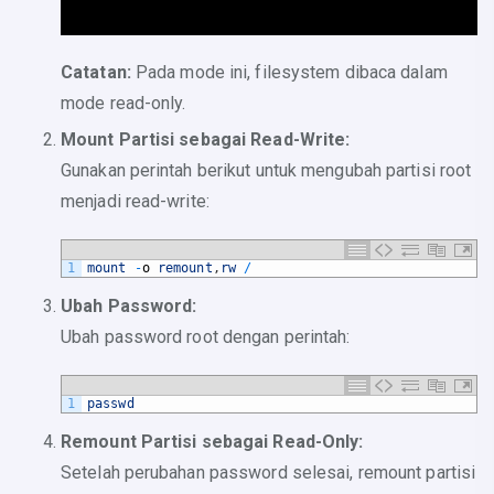
Catatan:
Pada mode ini, filesystem dibaca dalam
mode read-only.
Mount Partisi sebagai Read-Write:
Gunakan perintah berikut untuk mengubah partisi root
menjadi read-write:
1
mount
-
o
remount
,
rw
/
Ubah Password:
Ubah password root dengan perintah:
1
passwd
Remount Partisi sebagai Read-Only:
Setelah perubahan password selesai, remount partisi