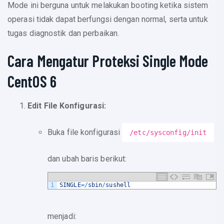
Mode ini berguna untuk melakukan booting ketika sistem
operasi tidak dapat berfungsi dengan normal, serta untuk
tugas diagnostik dan perbaikan.
Cara Mengatur Proteksi Single Mode
CentOS 6
Edit File Konfigurasi:
Buka file konfigurasi
/etc/sysconfig/init
dan ubah baris berikut:
1
SINGLE
=
/
sbin
/
sushell
menjadi: