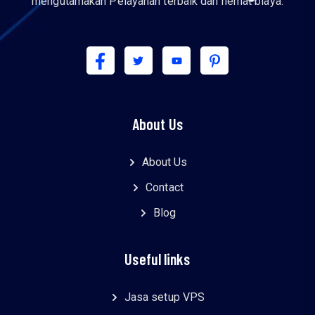
mengutamakan Pelayanan terbaik dan hemat biaya.
About Us
About Us
Contact
Blog
Useful links
Jasa setup VPS