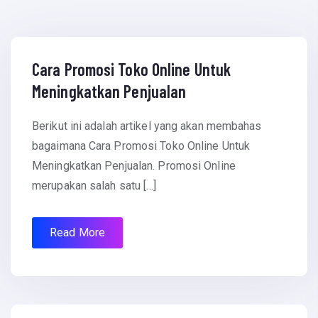
April 18, 2016
Cara Promosi Toko Online Untuk
Meningkatkan Penjualan
Berikut ini adalah artikel yang akan membahas
bagaimana Cara Promosi Toko Online Untuk
Meningkatkan Penjualan. Promosi Online
merupakan salah satu […]
Read More