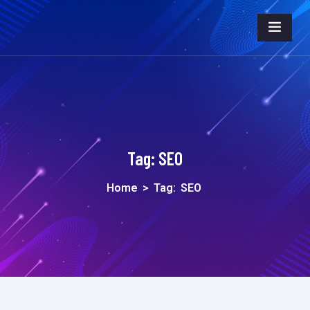
Tag:
SEO
Home
>
Tag:
SEO