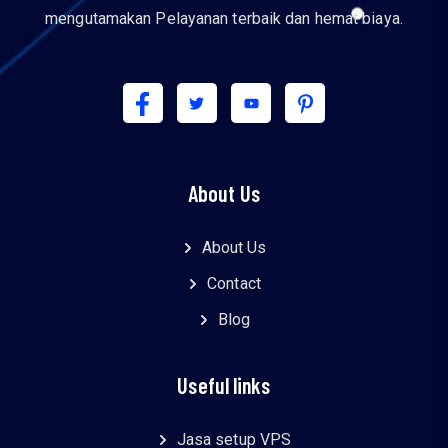
mengutamakan Pelayanan terbaik dan hemat biaya.
About Us
About Us
Contact
Blog
Useful links
Jasa setup VPS