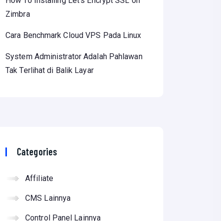
How To Installing Let’s Encrypt SSL on
Zimbra
Cara Benchmark Cloud VPS Pada Linux
System Administrator Adalah Pahlawan
Tak Terlihat di Balik Layar
Categories
Affiliate
CMS Lainnya
Control Panel Lainnya