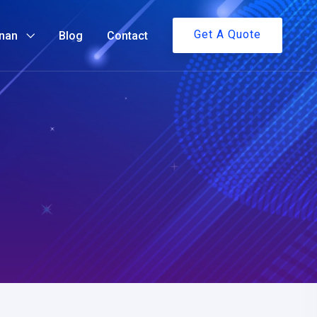
Get A Quote
nan
Blog
Contact