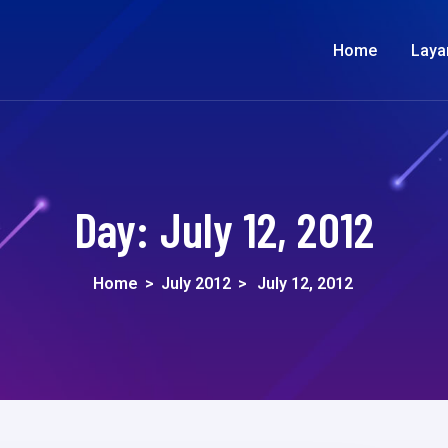
Home
Laya
Day:
July 12, 2012
Home
>
July 2012
>
July 12, 2012