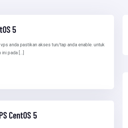
tOS 5
vps anda pastikan akses tun/tap anda enable. untuk
ini pada […]
VPS CentOS 5