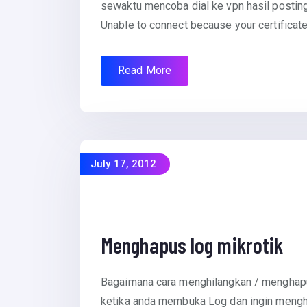
sewaktu mencoba dial ke vpn hasil postin
Unable to connect because your certificate 
Read More
July 17, 2012
Menghapus log mikrotik
Bagaimana cara menghilangkan / menghapu
ketika anda membuka Log dan ingin mengha