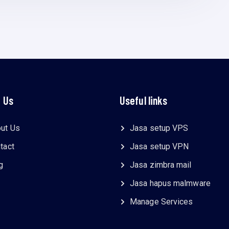
 Us
Useful links
ut Us
Jasa setup VPS
tact
Jasa setup VPN
g
Jasa zimbra mail
Jasa hapus malmware
Manage Services