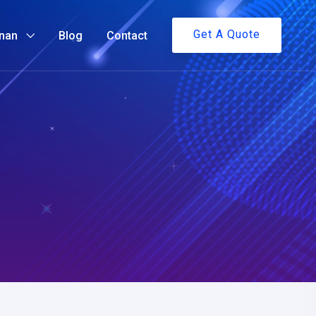
Get A Quote
nan
Blog
Contact