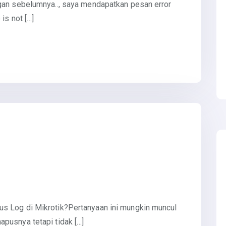
gan sebelumnya.., saya mendapatkan pesan error
is not […]
s Log di Mikrotik?Pertanyaan ini mungkin muncul
pusnya tetapi tidak […]