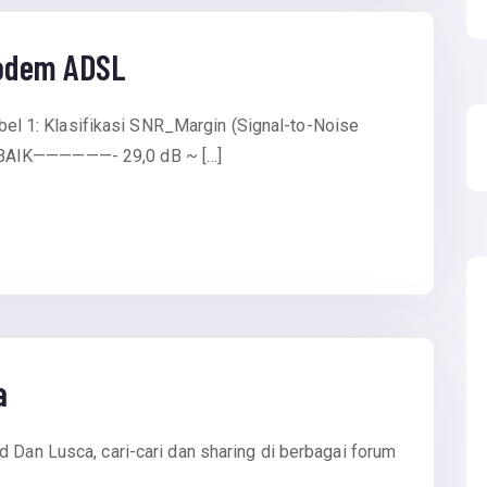
odem ADSL
 1: Klasifikasi SNR_Margin (Signal-to-Noise
BAIK——————- 29,0 dB ~ […]
a
 Dan Lusca, cari-cari dan sharing di berbagai forum