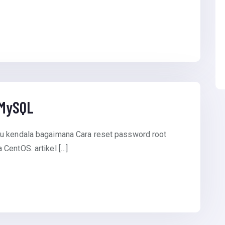
 MySQL
mu kendala bagaimana Cara reset password root
CentOS. artikel […]