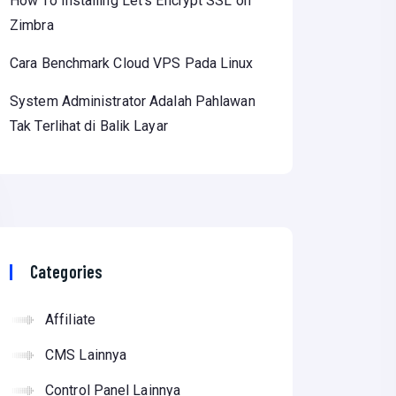
How To Installing Let’s Encrypt SSL on
Zimbra
Cara Benchmark Cloud VPS Pada Linux
System Administrator Adalah Pahlawan
Tak Terlihat di Balik Layar
Categories
Affiliate
CMS Lainnya
Control Panel Lainnya